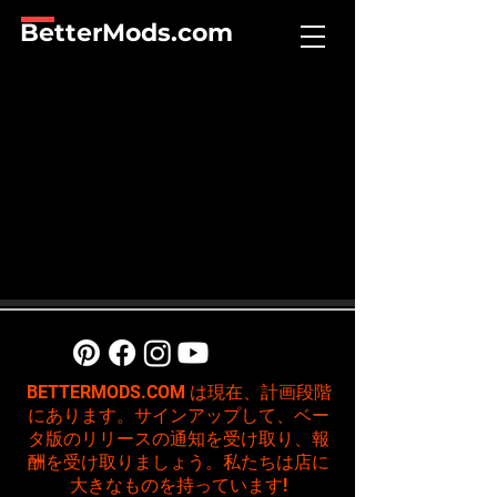
BetterMods.com
BETTERMODS.COM は現在、計画段階
にあります。サインアップして、ベー
タ版のリリースの通知を受け取り、報
酬を受け取りましょう。私たちは店に
大きなものを持っています!