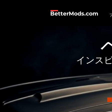
BetterMods.com
インス