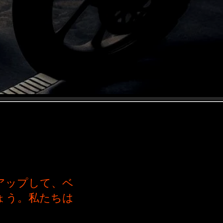
ンアップして、ベ
ょう。私たちは