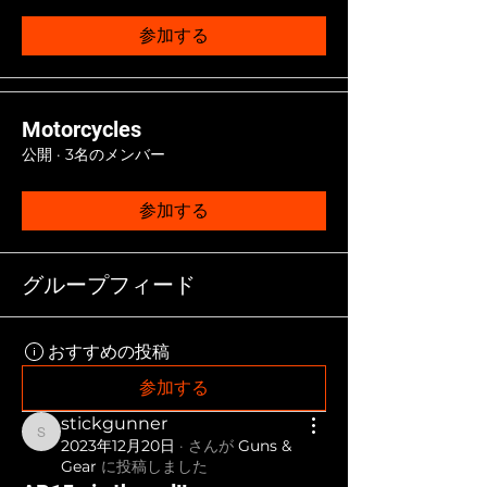
参加する
Motorcycles
公開
·
3名のメンバー
参加する
グループフィード
おすすめの投稿
参加する
stickgunner
stickgunner
2023年12月20日
·
さんが
Guns &
Gear
に
投稿しました