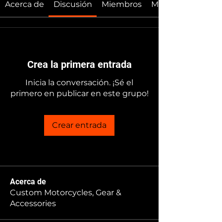
Acerca de
Discusión
Miembros
Multimedia
Crea la primera entrada
Inicia la conversación. ¡Sé el
primero en publicar en este grupo!
Crear entrada
Acerca de
Custom Motorcycles, Gear &
Accessories